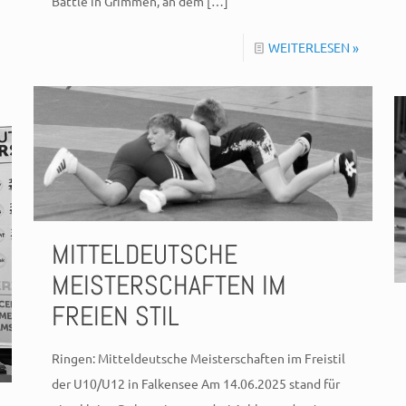
Battle in Grimmen, an dem
[…]
WEITERLESEN »
MITTELDEUTSCHE
MEISTERSCHAFTEN IM
FREIEN STIL
Ringen: Mitteldeutsche Meisterschaften im Freistil
der U10/U12 in Falkensee Am 14.06.2025 stand für