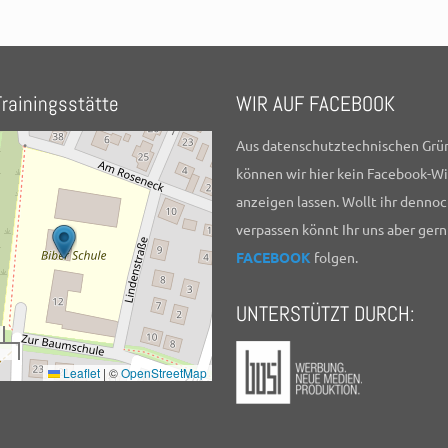
rainingsstätte
WIR AUF FACEBOOK
Aus datenschutztechnischen Grü
können wir hier kein Facebook-W
anzeigen lassen. Wollt ihr dennoc
verpassen könnt Ihr uns aber gern
FACEBOOK
folgen.
UNTERSTÜTZT DURCH:
Leaflet
|
©
OpenStreetMap