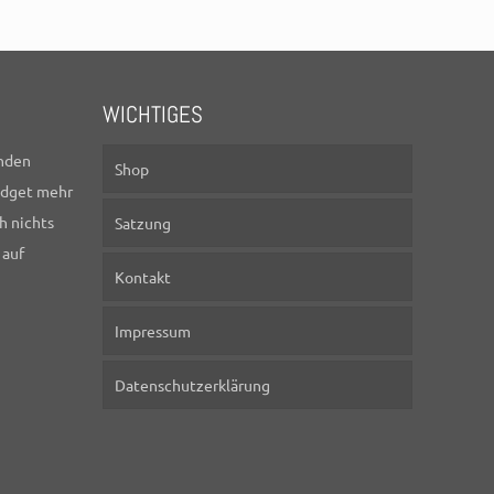
WICHTIGES
nden
Shop
idget mehr
h nichts
Satzung
 auf
Kontakt
Impressum
Datenschutzerklärung