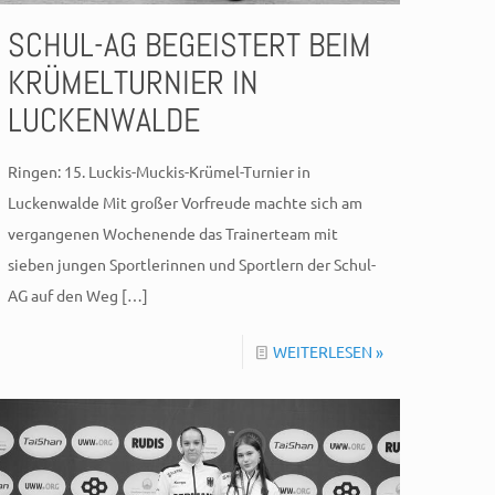
SCHUL-AG BEGEISTERT BEIM
KRÜMELTURNIER IN
LUCKENWALDE
Ringen: 15. Luckis-Muckis-Krümel-Turnier in
Luckenwalde Mit großer Vorfreude machte sich am
vergangenen Wochenende das Trainerteam mit
sieben jungen Sportlerinnen und Sportlern der Schul-
AG auf den Weg
[…]
WEITERLESEN »