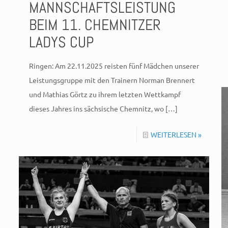
MANNSCHAFTSLEISTUNG
BEIM 11. CHEMNITZER
LADYS CUP
Ringen: Am 22.11.2025 reisten fünf Mädchen unserer
Leistungsgruppe mit den Trainern Norman Brennert
und Mathias Görtz zu ihrem letzten Wettkampf
dieses Jahres ins sächsische Chemnitz, wo
[…]
WEITERLESEN »