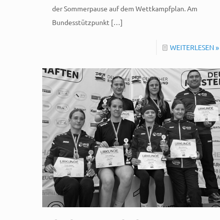
der Sommerpause auf dem Wettkampfplan. Am
Bundesstützpunkt
[…]
WEITERLESEN »