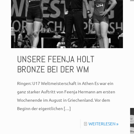
UNSERE FEENJA HOLT
BRONZE BEI DER WM
Ringen: U17 Weltmeisterschaft in Athen Es war ein
ganz starker Auftritt von Feenja Hermann am ersten
Wochenende im August in Griechenland. Vor dem
Beginn der eigentlichen
[…]
WEITERLESEN »