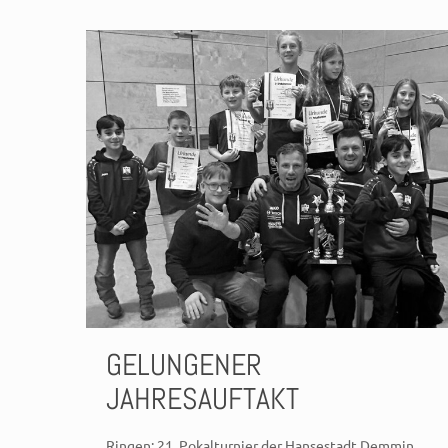
GELUNGENER
JAHRESAUFTAKT
Ringen: 21. Pokalturnier der Hansestadt Demmin