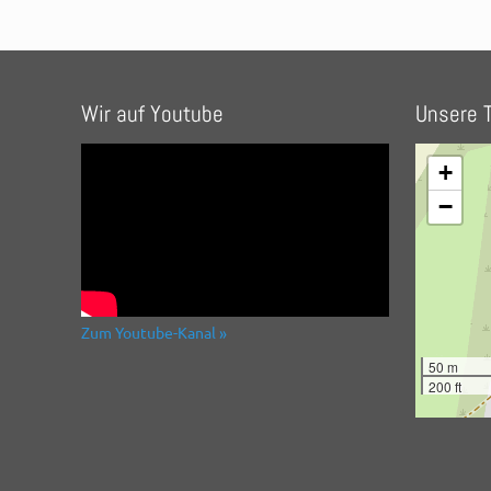
Wir auf Youtube
Unsere T
+
−
Zum Youtube-Kanal »
50 m
200 ft