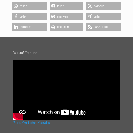
teilen
teilen
twittern
teilen
merken
teilen
mitteilen
drucken
RSS-feed
Wir auf Youtube
Zum Youtube-Kanal »