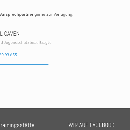
Ansprechpartner
gerne zur Verfügung.
L CAVEN
nd Jugendschutzbeauftragte
29 93 655
rainingsstätte
WIR AUF FACEBOOK