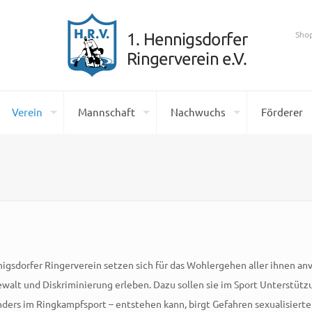
Sho
Verein
Mannschaft
Nachwuchs
Förderer
igsdorfer Ringerverein setzen sich für das Wohlergehen aller ihnen a
 Gewalt und Diskriminierung erleben. Dazu sollen sie im Sport Unterstüt
nders im Ringkampfsport – entstehen kann, birgt Gefahren sexualisierte