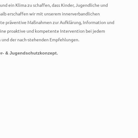
nd ein Klima zu schaffen, dass Kinder, Jugendliche und
halb erschaffen wir mit unserem innerverbandlichen
rete präventive Maßnahmen zur Aufklärung, Information und
eine proaktive und kompetente Intervention bei jedem
nen und der nach-stehenden Empfehlungen.
er- & Jugendschutzkonzept.