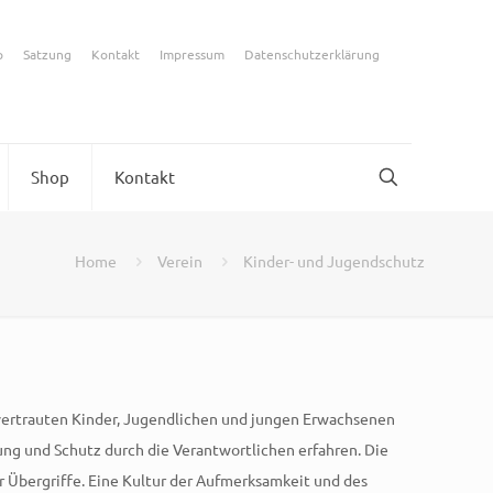
p
Satzung
Kontakt
Impressum
Datenschutzerklärung
Shop
Kontakt
Home
Verein
Kinder- und Jugendschutz
nvertrauten Kinder, Jugendlichen und jungen Erwachsenen
zung und Schutz durch die Verantwortlichen erfahren. Die
r Übergriffe. Eine Kultur der Aufmerksamkeit und des