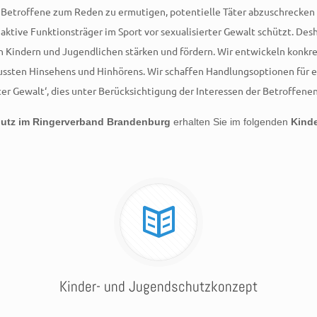
Betroffene zum Reden zu ermutigen, potentielle Täter abzuschrecken u
ktive Funktionsträger im Sport vor sexualisierter Gewalt schützt. Des
on Kindern und Jugendlichen stärken und fördern. Wir entwickeln konk
wussten Hinsehens und Hinhörens. Wir schaffen Handlungsoptionen für 
rter Gewalt‘, dies unter Berücksichtigung der Interessen der Betroffe
utz im Ringerverband Brandenburg
erhalten Sie im folgenden
Kind
Kinder- und Jugendschutzkonzept