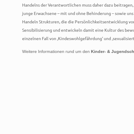
Handelns der Verantwortlichen muss daher dazu beitragen, 
junge Erwachsene – mit und ohne Behinderung – sowie uns a
Handeln Strukturen, die die Persönlichkeitsentwicklung v
Sensibilisierung und entwickeln damit eine Kultur des be
einzelnen Fall von ‚Kindeswohlgefährdung‘ und ‚sexualisie
Weitere Informationen rund um den
Kinder- & Jugendsch