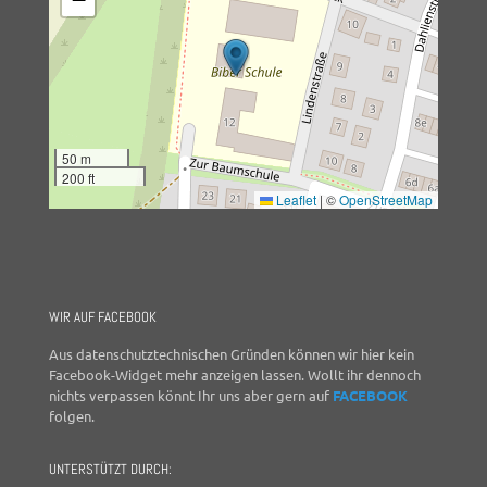
50 m
200 ft
Leaflet
|
©
OpenStreetMap
WIR AUF FACEBOOK
Aus datenschutztechnischen Gründen können wir hier kein
Facebook-Widget mehr anzeigen lassen. Wollt ihr dennoch
nichts verpassen könnt Ihr uns aber gern auf
FACEBOOK
folgen.
UNTERSTÜTZT DURCH: