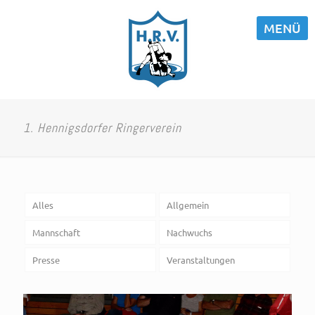
MENÜ
1. Hennigsdorfer Ringerverein
Alles
Allgemein
Mannschaft
Nachwuchs
Presse
Veranstaltungen