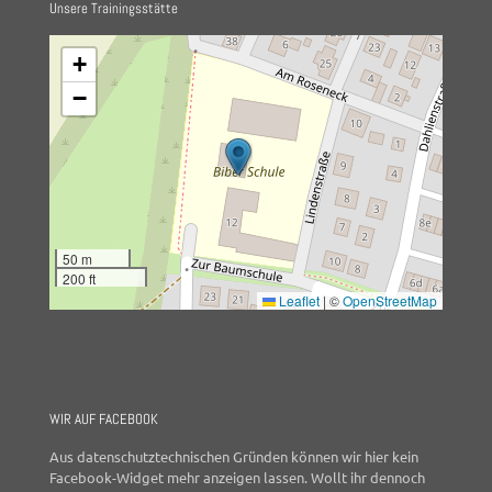
Unsere Trainingsstätte
+
−
50 m
200 ft
Leaflet
|
©
OpenStreetMap
WIR AUF FACEBOOK
Aus datenschutztechnischen Gründen können wir hier kein
Facebook-Widget mehr anzeigen lassen. Wollt ihr dennoch