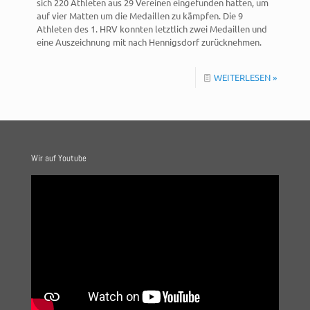
sich 220 Athleten aus 29 Vereinen eingefunden hatten, um
auf vier Matten um die Medaillen zu kämpfen. Die 9
Athleten des 1. HRV konnten letztlich zwei Medaillen und
eine Auszeichnung mit nach Hennigsdorf zurücknehmen.
WEITERLESEN »
Wir auf Youtube