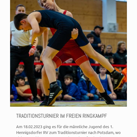
TRADITIONSTURNIER IM FREIEN RINGKAMPF
Am 18.02.2023 ging es für die männliche Jugend des 1.
Hennigsdorfer RV zum Traditionsturnier nach Potsdam, wo