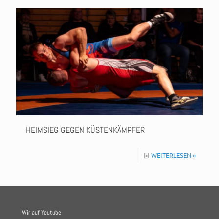
HEIMSIEG GEGEN KÜSTENKÄMPFER
WEITERLESEN »
Wir auf Youtube