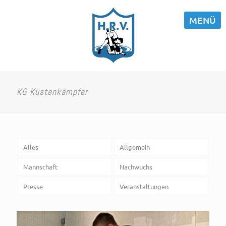
MENÜ
KG Küstenkämpfer
Alles
Allgemein
Mannschaft
Nachwuchs
Presse
Veranstaltungen