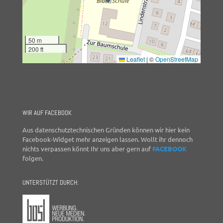
50 m
200 ft
Leaflet
|
©
OpenStreetMap
WIR AUF FACEBOOK
Aus datenschutztechnischen Gründen können wir hier kein
Facebook-Widget mehr anzeigen lassen. Wollt ihr dennoch
nichts verpassen könnt Ihr uns aber gern auf
FACEBOOK
folgen.
UNTERSTÜTZT DURCH: