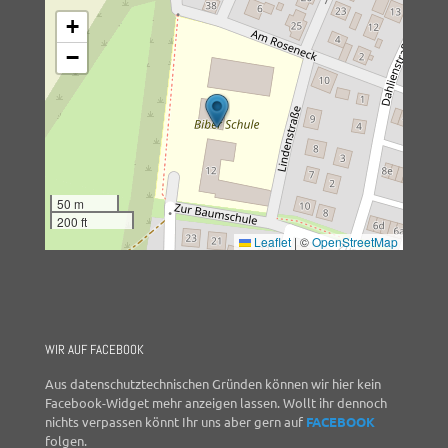
+
−
50 m
200 ft
Leaflet
|
©
OpenStreetMap
WIR AUF FACEBOOK
Aus datenschutztechnischen Gründen können wir hier kein
Facebook-Widget mehr anzeigen lassen. Wollt ihr dennoch
nichts verpassen könnt Ihr uns aber gern auf
FACEBOOK
folgen.