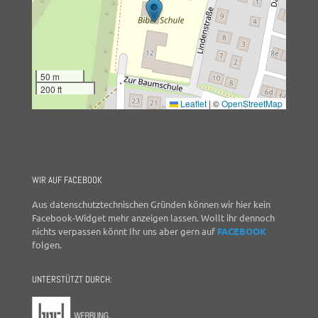
50 m
200 ft
Leaflet
|
©
OpenStreetMap
WIR AUF FACEBOOK
Aus datenschutztechnischen Gründen können wir hier kein
Facebook-Widget mehr anzeigen lassen. Wollt ihr dennoch
nichts verpassen könnt Ihr uns aber gern auf
FACEBOOK
folgen.
UNTERSTÜTZT DURCH: