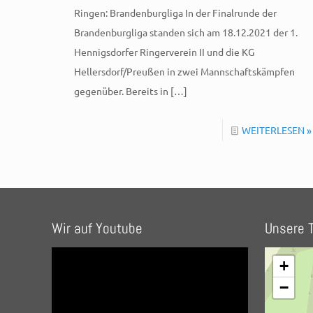
Ringen: Brandenburgliga In der Finalrunde der
Brandenburgliga standen sich am 18.12.2021 der 1.
Hennigsdorfer Ringerverein II und die KG
Hellersdorf/Preußen in zwei Mannschaftskämpfen
gegenüber. Bereits in
[…]
WEITERLESEN »
Wir auf Youtube
Unsere T
+
−