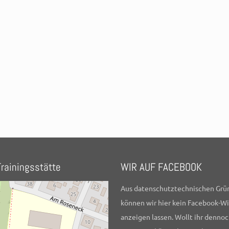
rainingsstätte
WIR AUF FACEBOOK
Aus datenschutztechnischen Grü
können wir hier kein Facebook-W
anzeigen lassen. Wollt ihr dennoc