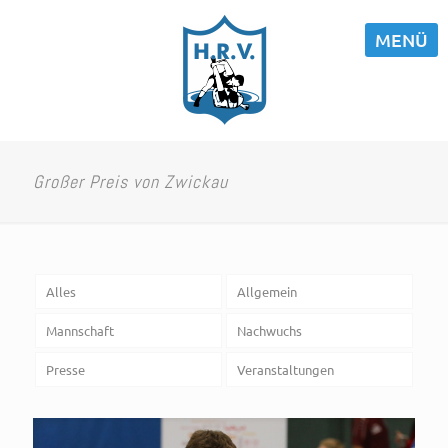
MENÜ
Großer Preis von Zwickau
Alles
Allgemein
Mannschaft
Nachwuchs
Presse
Veranstaltungen