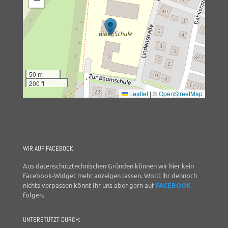
50 m
200 ft
Leaflet
|
©
OpenStreetMap
WIR AUF FACEBOOK
Aus datenschutztechnischen Gründen können wir hier kein
Facebook-Widget mehr anzeigen lassen. Wollt ihr dennoch
nichts verpassen könnt Ihr uns aber gern auf
FACEBOOK
folgen.
UNTERSTÜTZT DURCH: