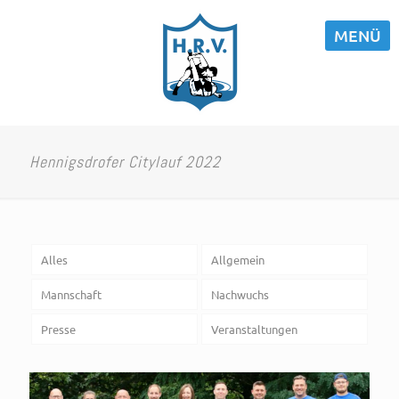
MENÜ
Hennigsdrofer Citylauf 2022
Alles
Allgemein
Mannschaft
Nachwuchs
Presse
Veranstaltungen