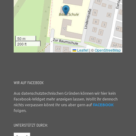
50 m
200 ft
Leaflet
|
©
OpenStreetMap
WIR AUF FACEBOOK
Aus datenschutztechnischen Gründen können wir hier kein
Facebook-Widget mehr anzeigen lassen. Wollt ihr dennoch
nichts verpassen könnt Ihr uns aber gern auf
FACEBOOK
folgen.
UNTERSTÜTZT DURCH: