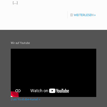
[…]
WEITERLESEN »
Wir auf Youtube
Zum Youtube-Kanal »