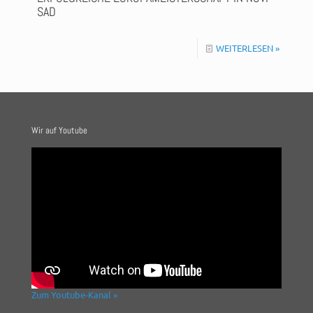
SAD
WEITERLESEN »
Wir auf Youtube
Zum Youtube-Kanal »