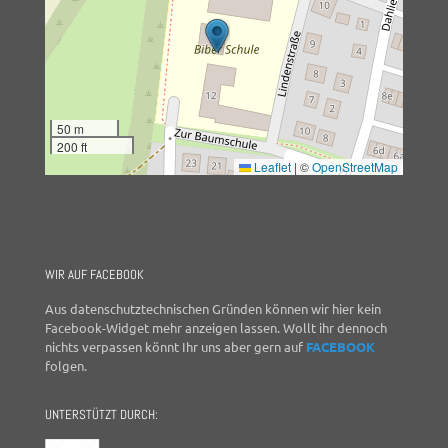
50 m
200 ft
Leaflet
|
©
OpenStreetMap
WIR AUF FACEBOOK
Aus datenschutztechnischen Gründen können wir hier kein
Facebook-Widget mehr anzeigen lassen. Wollt ihr dennoch
nichts verpassen könnt Ihr uns aber gern auf
FACEBOOK
folgen.
UNTERSTÜTZT DURCH: