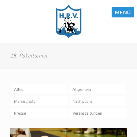
MENÜ
18. Pokalturnier
Alles
Allgemein
Mannschaft
Nachwuchs
Presse
Veranstaltungen