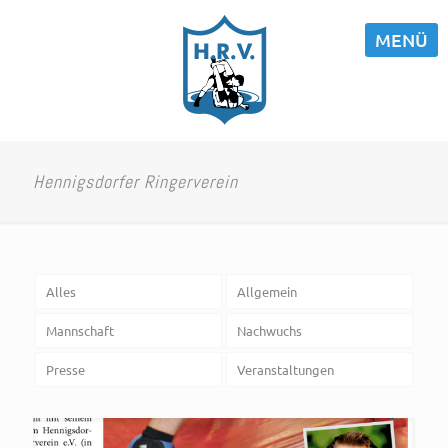
MENÜ
Hennigsdorfer Ringerverein
Alles
Allgemein
Mannschaft
Nachwuchs
Presse
Veranstaltungen